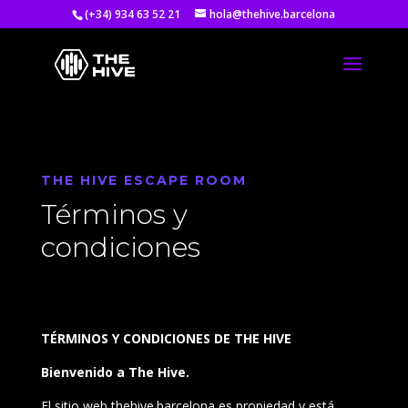
(+34) 934 63 52 21
hola@thehive.barcelona
THE HIVE ESCAPE ROOM
Términos y
condiciones
TÉRMINOS Y CONDICIONES DE THE HIVE
Bienvenido a The Hive.
El sitio web thehive.barcelona es propiedad y está