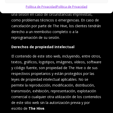
realizadas con menos de 48 horas de anticipación.
Política de Privacidad
Política de Privacidad
The Hive
se reserva el derecho de cambiar o cancelar
una sesión en caso de circunstancias imprevistas,
como problemas técnicos o emergencias. En caso de
cancelación por parte de The Hive, los clientes tendrán
derecho a un reembolso completo o a la
reprogramación de su sesión.
Derechos de propiedad intelectual
El contenido de este sitio web, incluyendo, entre otros,
textos, gráficos, logotipos, imágenes, vídeos, software
y código fuente, son propiedad de The Hive o de sus
respectivos propietarios y están protegidos por las
leyes de propiedad intelectual aplicables. No se
permite la reproducción, modificación, distribución,
transmisión, exhibición, representación, explotación
comercial o cualquier otra utilización de los contenidos
de este sitio web sin la autorización previa y por
escrito de
The Hive
.