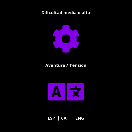
Dificultad media o alta

Aventura / Tensión

ESP | CAT | ENG