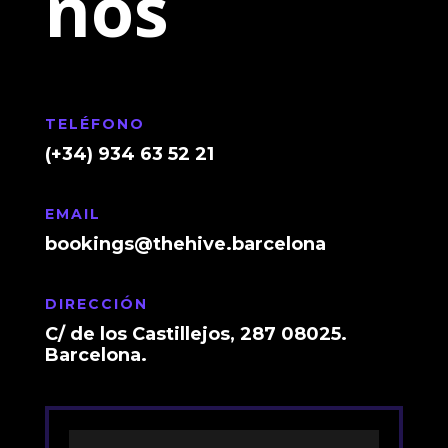
nos
TELÉFONO
(+34) 934 63 52 21
EMAIL
bookings@thehive.barcelona
DIRECCIÓN
C/ de los Castillejos, 287 08025.
Barcelona.