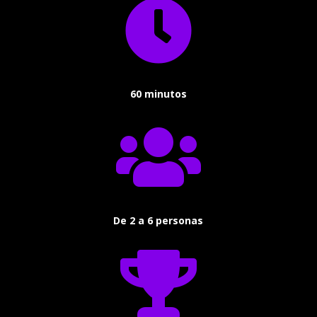

60 minutos

De 2 a 6 personas
